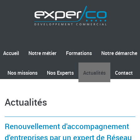
Accueil
Notre métier
Formations
Notre démarche
Nos missions
Nos Experts
Actualités
Contact
Actualités
Renouvellement d'accompagnement
d'entreprises par un expert de Réseau