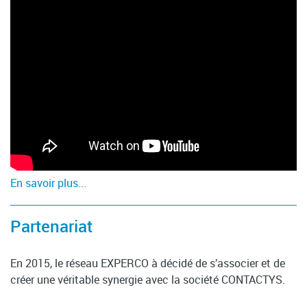
En savoir plus...
Partenariat
En 2015, le réseau EXPERCO à décidé de s’associer et de
créer une véritable synergie avec la société CONTACTYS.