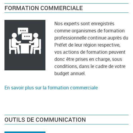
FORMATION COMMERCIALE
Nos experts sont enregistrés
comme organismes de formation
professionnelle continue auprès du
Préfet de leur région respective,
vos actions de formation peuvent
donc être prises en charge, sous
conditions, dans le cadre de votre
budget annuel.
En savoir plus sur la formation commerciale
OUTILS DE COMMUNICATION